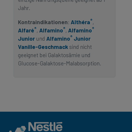
Jahr.
®
Kontraindikationen
:
Althéra
,
®
®
®
Alfaré
,
Alfamino
,
Alfamino
®
Junior
und
Alfamino
Junior
Vanille-Geschmack
sind nicht
geeignet bei Galaktosämie und
Glucose-Galaktose-Malabsorption.