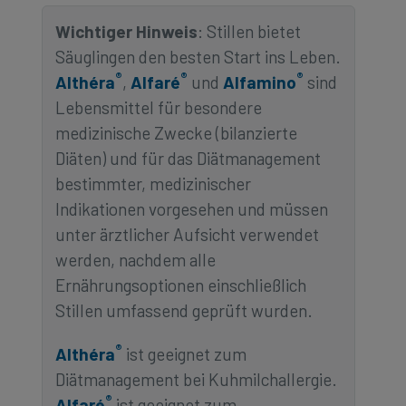
Wichtiger Hinweis
: Stillen bietet
Säuglingen den besten Start ins Leben.
®
®
®
Althéra
,
Alfaré
und
Alfamino
sind
Lebensmittel für besondere
medizinische Zwecke (bilanzierte
Diäten) und für das Diätmanagement
bestimmter, medizinischer
Indikationen vorgesehen und müssen
unter ärztlicher Aufsicht verwendet
werden, nachdem alle
Ernährungsoptionen einschließlich
Stillen umfassend geprüft wurden.
®
Althéra
ist geeignet zum
Diätmanagement bei Kuhmilchallergie.
®
Alfaré
ist geeignet zum