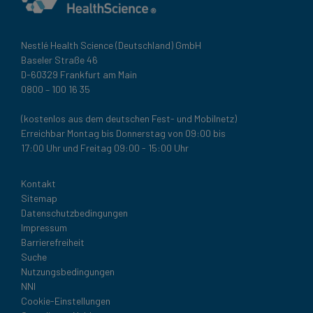
Nestlé Health Science (Deutschland) GmbH
Baseler Straße 46
D-60329 Frankfurt am Main
0800 – 100 16 35
(kostenlos aus dem deutschen Fest- und Mobilnetz)
Erreichbar Montag bis Donnerstag von 09:00 bis
17:00 Uhr und Freitag 09:00 - 15:00 Uhr
Legal
Kontakt
Sitemap
Datenschutzbedingungen
Impressum
Barrierefreiheit
Suche
Nutzungsbedingungen
NNI
Cookie-Einstellungen