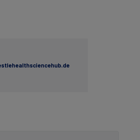
stlehealthsciencehub.de