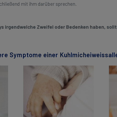
schließend mit ihm darüber sprechen.
ys irgendwelche Zweifel oder Bedenken haben, sollte
re Symptome einer Kuhlmicheiweissall