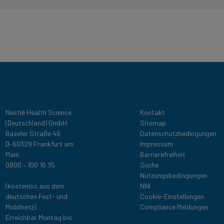
Legal
Nestlé Health Science
Kontakt
(Deutschland) GmbH
Sitemap
Baseler Straße 46
Datenschutzbedingungen
D-60329 Frankfurt am
Impressum
Main
Barrierefreiheit
0800 – 100 16 35
Suche
Nutzungsbedingungen
(kostenlos aus dem
NNI
deutschen Fest- und
Cookie-Einstellungen
Mobilnetz)
Compliance Meldungen
Erreichbar Montag bis