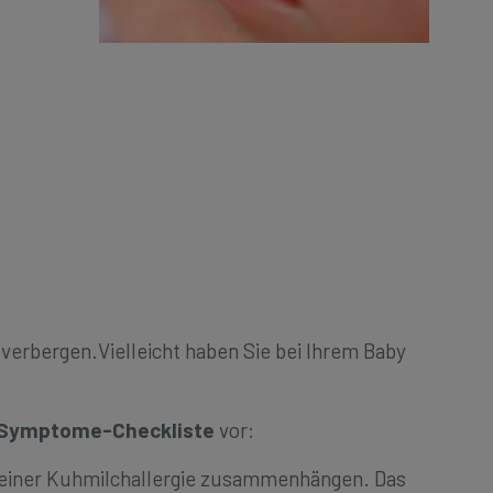
r verbergen.Vielleicht haben Sie bei Ihrem Baby
Symptome-Checkliste
vor:
it einer Kuhmilchallergie zusammenhängen. Das