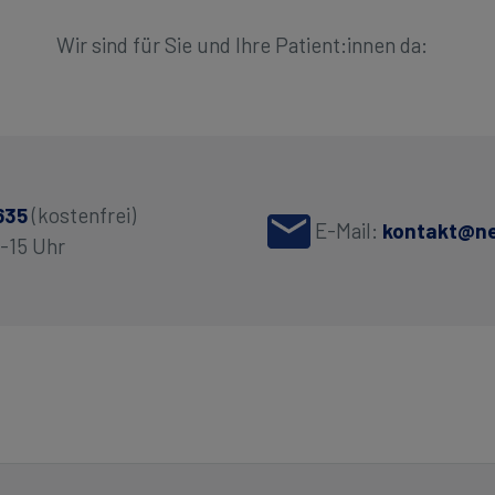
Wir sind für Sie und Ihre Patient:innen da:
635
(kostenfrei)
E-Mail:
kontakt@ne
9-15 Uhr