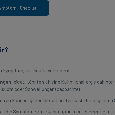
ymptom- Checker
in?
ein Symptom, das häufig vorkommt.
ungen
leidet, könnte sich eine Kuhmilchallergie dahinte
lsucht oder Schwellungen) beobachtet.
en zu können, gehen Sie am besten nach der folgenden
by all die Symptome zu erkennen, die möglicherweise m