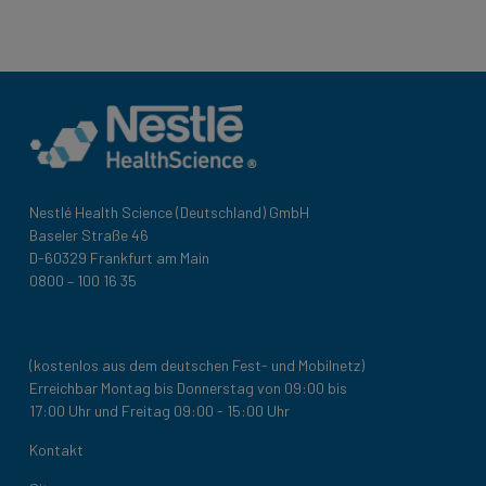
Nestlé Health Science (Deutschland) GmbH
Baseler Straße 46
D-60329 Frankfurt am Main
0800 – 100 16 35
(kostenlos aus dem deutschen Fest- und Mobilnetz)
Erreichbar Montag bis Donnerstag von 09:00 bis
17:00 Uhr und Freitag 09:00 - 15:00 Uhr
Legal
Kontakt