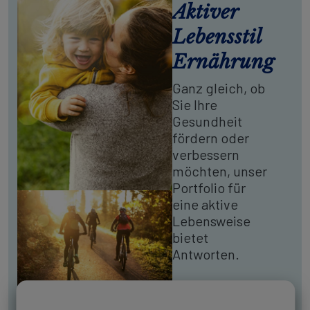
Aktiver
Lebensstil
Ernährung
Ganz gleich, ob
Sie Ihre
Gesundheit
fördern oder
verbessern
möchten, unser
Portfolio für
eine aktive
Lebensweise
bietet
Antworten.