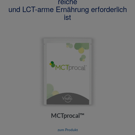
reiche
und LCT-arme Ernährung erforderlich
ist
MCTprocal™
zum Produkt