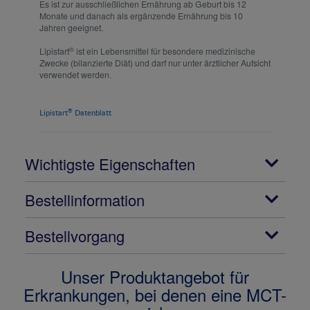
Es ist zur ausschließlichen Ernährung ab Geburt bis 12
Monate und danach als ergänzende Ernährung bis 10
Jahren geeignet.
®
Lipistart
ist ein Lebensmittel für besondere medizinische
Zwecke (bilanzierte Diät) und darf nur unter ärztlicher Aufsicht
verwendet werden.
®
Lipistart
Datenblatt
Wichtigste Eigenschaften
Bestellinformation
Bestellvorgang
Unser Produktangebot für
Erkrankungen, bei denen eine MCT-