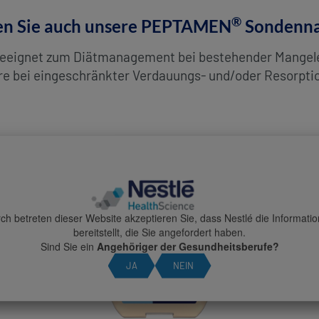
®
en Sie auch unsere PEPTAMEN
Sondenna
geeignet zum Diätmanagement bei bestehender Mangeler
e bei eingeschränkter Verdauungs- und/oder Resorpti
ch betreten dieser Website akzeptieren Sie, dass Nestlé die Informati
bereitstellt, die Sie angefordert haben.
Sind Sie ein
Angehöriger der Gesundheitsberufe?
JA
NEIN