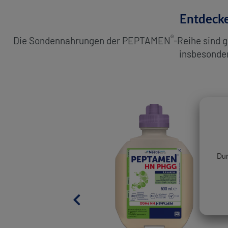
Entdeck
®
Die Sondennahrungen der PEPTAMEN
-Reihe sind 
insbesonder
Dur