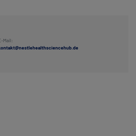
E-Mail:
kontakt@nestlehealthsciencehub.de​