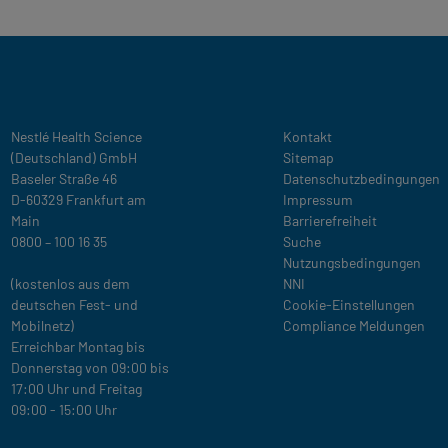
Legal
Nestlé Health Science
Kontakt
(Deutschland) GmbH
Sitemap
Baseler Straße 46
Datenschutzbedingungen
D-60329 Frankfurt am
Impressum
Main
Barrierefreiheit
0800 – 100 16 35
Suche
Nutzungsbedingungen
(kostenlos aus dem
NNI
deutschen Fest- und
Cookie-Einstellungen
Mobilnetz)
Compliance Meldungen
Erreichbar Montag bis
Donnerstag von 09:00 bis
17:00 Uhr und Freitag
09:00 - 15:00 Uhr