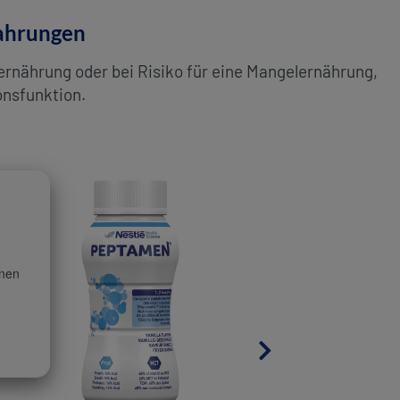
hrungen
nährung oder bei Risiko für eine Mangelernährung,
onsfunktion.
onen