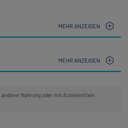
MEHR ANZEIGEN
MEHR ANZEIGEN
t anderer Nahrung oder mit Arzneimitteln