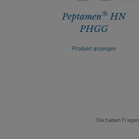
®
Peptamen
HN
PHGG
Produkt anzeigen
Sie haben Frage