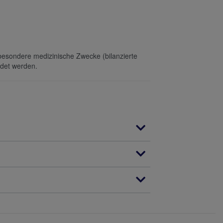
 besondere medizinische Zwecke (bilanzierte
ndet werden.