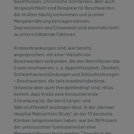
beeinflussen. Chronische Schmerzen, aber auch
Vergesslichkeit sind Beispiele für Beschwerden,
die im Alter häufig vorkommen und zu einer
Mangelernährung beitragen können.
Depressionen und Einsamkeit sind ebenfalls nicht
zu unterschätzende Faktoren.
Krebserkrankungen sind, wie bereits
angesprochen, mit einer Vielzahl von
Beschwerden verbunden, die den Betroffenen das
Essen erschweren: u. a. Appetitlosigkeit, Übelkeit,
Schleimhautentzündungen und Schluckstörungen
– Beschwerden, die teils krankheitsbedingt,
teilweise aber auch therapiebedingt sind. Hinzu
kommt, dass Krebs eine konsumierende
Erkrankung ist, die den Energie- und
Nährstoffbedarf ansteigen lässt. In der „German
Hospital Malnutrition Study“, an der 13 deutsche
Kliniken teilgenommen haben, war bei 38 Prozent
der untersuchten Tumorpatienten eine
7
Mangelernährung festzustellen.
Sowohl in der