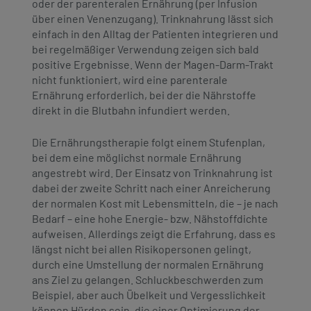
oder der parenteralen Ernährung (per Infusion
über einen Venenzugang). Trinknahrung lässt sich
einfach in den Alltag der Patienten integrieren und
bei regelmäßiger Verwendung zeigen sich bald
positive Ergebnisse. Wenn der Magen-Darm-Trakt
nicht funktioniert, wird eine parenterale
Ernährung erforderlich, bei der die Nährstoffe
direkt in die Blutbahn infundiert werden.
Die Ernährungstherapie folgt einem Stufenplan,
bei dem eine möglichst normale Ernährung
angestrebt wird. Der Einsatz von Trinknahrung ist
dabei der zweite Schritt nach einer Anreicherung
der normalen Kost mit Lebensmitteln, die – je nach
Bedarf – eine hohe Energie- bzw. Nähstoffdichte
aufweisen. Allerdings zeigt die Erfahrung, dass es
längst nicht bei allen Risikopersonen gelingt,
durch eine Umstellung der normalen Ernährung
ans Ziel zu gelangen. Schluckbeschwerden zum
Beispiel, aber auch Übelkeit und Vergesslichkeit
können Hürden sein, die einer Optimierung der