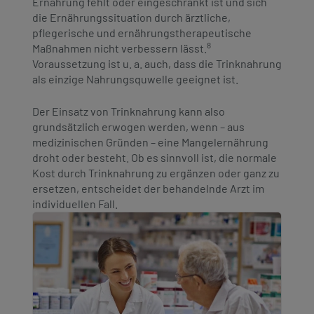
Ernährung fehlt oder eingeschränkt ist und sich
die Ernährungssituation durch ärztliche,
pflegerische und ernährungstherapeutische
8
Maßnahmen nicht verbessern lässt.
Voraussetzung ist u. a. auch, dass die Trinknahrung
als einzige Nahrungsquwelle geeignet ist.
Der Einsatz von Trinknahrung kann also
grundsätzlich erwogen werden, wenn – aus
medizinischen Gründen – eine Mangelernährung
droht oder besteht. Ob es sinnvoll ist, die normale
Kost durch Trinknahrung zu ergänzen oder ganz zu
ersetzen, entscheidet der behandelnde Arzt im
individuellen Fall.