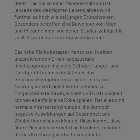
denkt. Das Risiko einer Mangelernährung ist
jenseits des siebzigsten Lebensjahres rund
fünfmal so hoch wie bei jungen Erwachsenen.
Besonders betroffen sind Bewohner von Alten-
und Pflegeheimen, von denen Studien zufolge bis
6
zu 60 Prozent stark untergewichtig sind.
Das hohe Risiko betagter Menschen, in einen
unzureichenden Ernährungszustand
hineinzugeraten, hat viele Gründe: Hunger- und
Durstgefühl nehmen im Alter ab, das
Geschmacksempfinden verändert sich, und
Nahrungsunverträglichkeiten nehmen zu.
Eingeschränkte Beweglichkeit und Kraftlosigkeit
können ebenfalls eine Rolle spielen. Das alles sind
normale Alterserscheinungen, die dennoch
negative Auswirkungen auf Gesundheit und
Wohlbefinden haben können. Hinzu kommt, dass
ältere Menschen vermehrt an Krankheiten leiden,
die das Ernährungsverhalten ungünstig