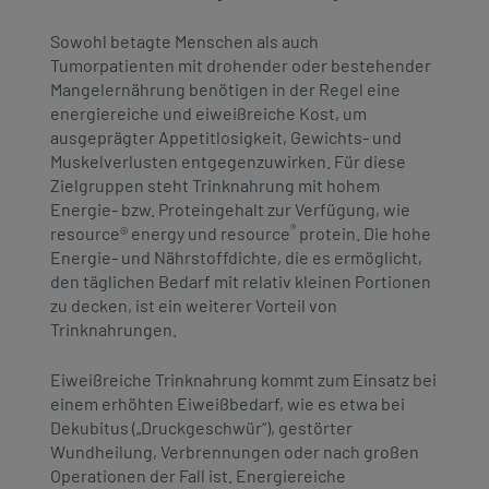
Sowohl betagte Menschen als auch
Tumorpatienten mit drohender oder bestehender
Mangelernährung benötigen in der Regel eine
energiereiche und eiweißreiche Kost, um
ausgeprägter Appetitlosigkeit, Gewichts- und
Muskelverlusten entgegenzuwirken. Für diese
Zielgruppen steht Trinknahrung mit hohem
Energie- bzw. Proteingehalt zur Verfügung, wie
®
resource® energy und resource
protein. Die hohe
Energie- und Nährstoffdichte, die es ermöglicht,
den täglichen Bedarf mit relativ kleinen Portionen
zu decken, ist ein weiterer Vorteil von
Trinknahrungen.
Eiweißreiche Trinknahrung kommt zum Einsatz bei
einem erhöhten Eiweißbedarf, wie es etwa bei
Dekubitus („Druckgeschwür“), gestörter
Wundheilung, Verbrennungen oder nach großen
Operationen der Fall ist. Energiereiche