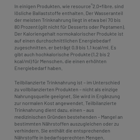
®
In einigen Produkten, wie resource
2.0+fibre, sind
lösliche Ballaststoffe enthalten. Der Wasseranteil
der meisten Trinknahrung liegt in etwa bei 70 bis
80 Prozent (gilt nicht für Desserts oder Peptamen).
Der Kaloriengehalt normokalorischer Produkte ist
auf einen durchschnittlichen Energiebedarf
zugeschnitten, er beträgt 0,9 bis 1,1 kcal/ml. Es
gibt auch hochkalorische Produkte (1,2 bis 2
kcal/ml) für Menschen, die einen erhöhten
Energiebedarf haben.
Teilbilanzierte Trinknahrung ist – im Unterschied
zu vollbilanzierten Produkten – nicht als einzige
Nahrungsquelle geeignet. Sie wird in Ergänzung
zur normalen Kost angewendet. Teilbilanzierte
Trinknahrung dient dazu, einen – aus
medizinischen Gründen bestehenden – Mangel an
bestimmten Nährstoffen auszugleichen oder zu
verhindern. Sie enthält die entsprechenden
Nährstoffe in bedarfsgerechten Mengen.