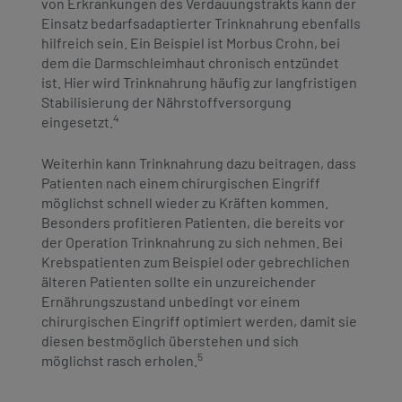
von Erkrankungen des Verdauungstrakts kann der
Einsatz bedarfsadaptierter Trinknahrung ebenfalls
hilfreich sein. Ein Beispiel ist Morbus Crohn, bei
dem die Darmschleimhaut chronisch entzündet
ist. Hier wird Trinknahrung häufig zur langfristigen
Stabilisierung der Nährstoffversorgung
4
eingesetzt.
Weiterhin kann Trinknahrung dazu beitragen, dass
Patienten nach einem chirurgischen Eingriff
möglichst schnell wieder zu Kräften kommen.
Besonders profitieren Patienten, die bereits vor
der Operation Trinknahrung zu sich nehmen. Bei
Krebspatienten zum Beispiel oder gebrechlichen
älteren Patienten sollte ein unzureichender
Ernährungszustand unbedingt vor einem
chirurgischen Eingriff optimiert werden, damit sie
diesen bestmöglich überstehen und sich
5
möglichst rasch erholen.