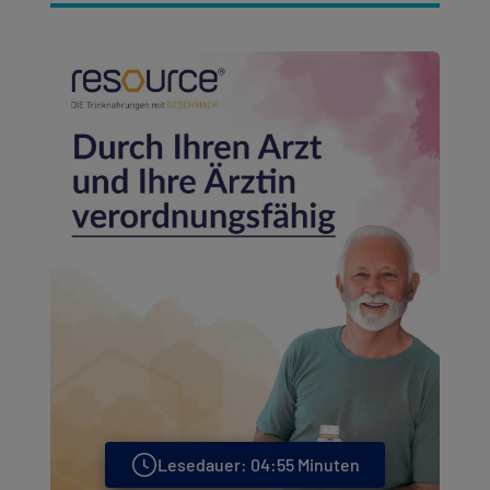
Kontakt
Kontakt
Social
revamp
Ansicht wechseln
v2
Lesedauer: 04:55 Minuten