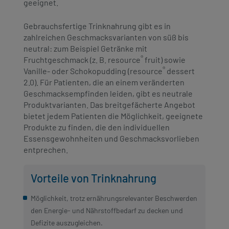
geeignet.
Gebrauchsfertige Trinknahrung gibt es in
zahlreichen Geschmacksvarianten von süß bis
neutral: zum Beispiel Getränke mit
®
Fruchtgeschmack (z. B. resource
fruit) sowie
®
Vanille- oder Schokopudding (resource
dessert
2.0). Für Patienten, die an einem veränderten
Geschmacksempfinden leiden, gibt es neutrale
Produktvarianten. Das breitgefächerte Angebot
bietet jedem Patienten die Möglichkeit, geeignete
Produkte zu finden, die den individuellen
Essensgewohnheiten und Geschmacksvorlieben
entprechen.
Vorteile von Trinknahrung
Möglichkeit, trotz ernährungsrelevanter Beschwerden
den Energie- und Nährstoffbedarf zu decken und
Defizite auszugleichen.