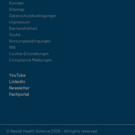
Legal
Kontakt
Sitemap
Datenschutzbedingungen
Impressum
Barrierefreiheit
Suche
Nutzungsbedingungen
NNI
Cookie-Einstellungen
Compliance Meldungen
YouTube
Linkedin
Newsletter
Fachportal
© Nestlé Health Science 2026 - All rights reserved