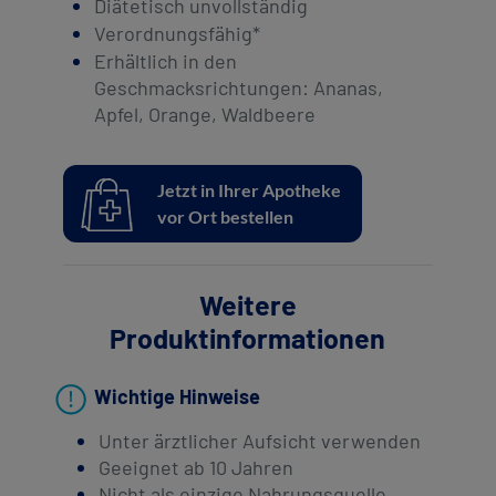
Diätetisch unvollständig
Verordnungsfähig*​
Erhältlich in den
Geschmacksrichtungen: Ananas,
Apfel, Orange, Waldbeere
Jetzt in Ihrer Apotheke
vor Ort bestellen
Weitere
Produktinformationen
Wichtige Hinweise
Unter ärztlicher Aufsicht verwenden
Geeignet ab 10 Jahren
Nicht als einzige Nahrungsquelle