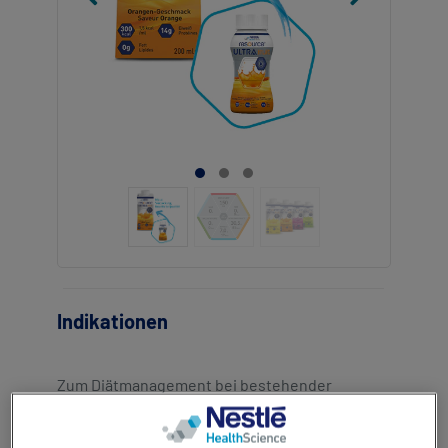
Indikationen
Zum Diätmanagement bei bestehender
Mangelernährung oder bei Risiko für eine
Mangelernährung und/oder bei