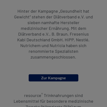
Hinter der Kampagne „Gesundheit hat
Gewicht“ stehen der Diätverband e.V. und
sieben namhafte Hersteller
medizinischer Ernährung. Mit dem
Diätverband e.V., B. Braun, Fresenius
Kabi Deutschland GmbH, HiPP, Nestlé,
Nutrichem und Nutricia haben sich
renommierte Spezialisten
zusammengeschlossen.
Zur Kampagne
®
resource
Trinknahrungen sind
Lebensmittel für besondere medizinische
Zwecke (bilanzierte Diät) zum