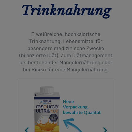
Trinknahrung
Kontakt
Kontakt
Social
revamp
Ansicht wechseln
v2
Eiweißreiche, hochkalorische
Trinknahrung. Lebensmittel für
besondere medizinische Zwecke
(bilanzierte Diät). Zum Diätmanagement
bei bestehender Mangelernährung oder
bei Risiko für eine Mangelernährung.