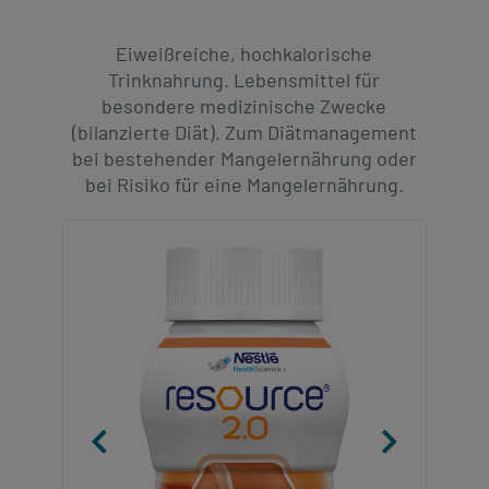
Kontakt
Kontakt
Social
Eiweißreiche, hochkalorische
revamp
Trinknahrung. Lebensmittel für
Ansicht wechseln
v2
besondere medizinische Zwecke
(bilanzierte Diät). Zum Diätmanagement
bei bestehender Mangelernährung oder
bei Risiko für eine Mangelernährung.