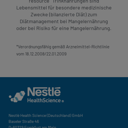
resource
Trinknahrungen sind
Lebensmittel für besondere medizinische
Zwecke (bilanzierte Diät) zum
Diätmanagement bei Mangelernährung
oder bei Risiko für eine Mangelernährung.
*Verordnungsfähig gemäß Arzneimittel-Richtlinie
vom 18.12.2008/22.01.2009
Nestlé Health Science (Deutschland) GmbH
Baseler Straße 46
D-60329 Frankfurt am Main