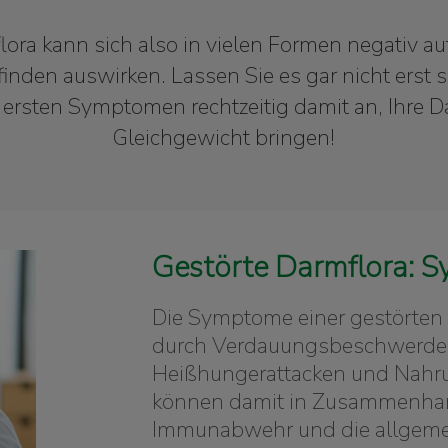
lora kann sich also in vielen Formen negativ a
nden auswirken. Lassen Sie es gar nicht ers
 ersten Symptomen rechtzeitig damit an, Ihre D
Gleichgewicht bringen!
Gestörte Darmflora: 
Die Symptome einer gestörten 
durch Verdauungsbeschwerde
Heißhungerattacken und Nahru
können damit in Zusammenhang
Immunabwehr und die allgemei