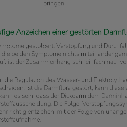
bringen!
ufige Anzeichen einer gestörten Darmfl
ymptome gestolpert: Verstopfung und Durchfall
n die beiden Symptome nichts miteinander geme
auf, ist der Zusammenhang sehr einfach nachvol
für die Regulation des Wasser- und Elektrolyt
heiden. Ist die Darmflora gestört, kann diese
ann es sein, dass der Dickdarm dem Darminhalt
hrstoffausscheidung. Die Folge: Verstopfungs
hr richtig entziehen, mit der Folge von unan
rstoffaufnahme.