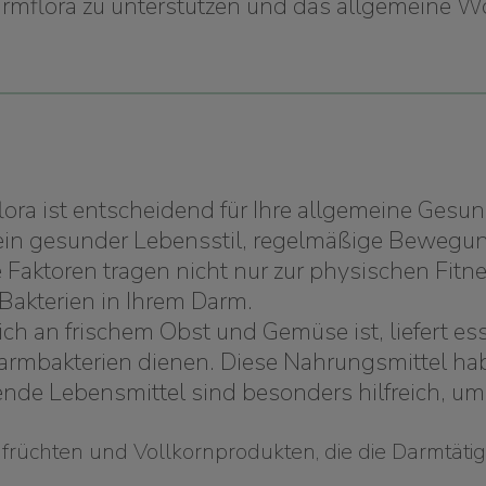
mflora zu unterstützen und das allgemeine Wo
ra ist entscheidend für Ihre allgemeine Gesun
ein gesunder Lebensstil, regelmäßige Bewegung
aktoren tragen nicht nur zur physischen Fitne
Bakterien in Ihrem Darm.
h an frischem Obst und Gemüse ist, liefert esse
Darmbakterien dienen. Diese Nahrungsmittel ha
ende Lebensmittel sind besonders hilfreich, um 
rüchten und Vollkornprodukten, die die Darmtätig