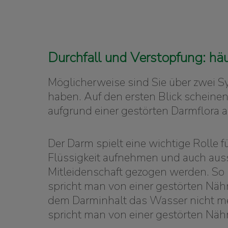
Durchfall und Verstopfung: hä
Möglicherweise sind Sie über zwei S
haben. Auf den ersten Blick scheine
aufgrund einer gestörten Darmflora 
Der Darm spielt eine wichtige Rolle 
Flüssigkeit aufnehmen und auch aussc
Mitleidenschaft gezogen werden. So k
spricht man von einer gestörten Nä
dem Darminhalt das Wasser nicht me
spricht man von einer gestörten Näh