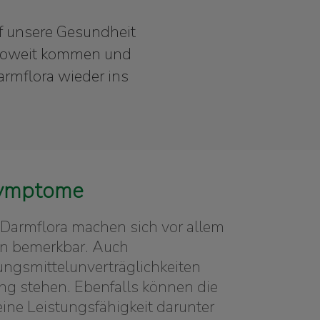
uf unsere Gesundheit
t soweit kommen und
armflora wieder ins
Symptome
Darmflora machen sich vor allem
n bemerkbar. Auch
ngsmittelunverträglichkeiten
 stehen. Ebenfalls können die
ne Leistungsfähigkeit darunter