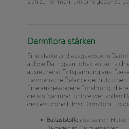
sich zu nehmen, um eine gesunde Dar
Darmflora stärken
Eine starke und ausgewogene Darmflo
auf die Darmgesundheit wirken sich 
ausreichend Entspannung aus. Diese F
harmonische Balance der nützlichen 
Eine ausgewogene Ernährung, die reic
die als Nahrung für Ihre wertvollen 
die Gesundheit Ihrer Darmflora. Folg
Ballaststoffe
aus Samen, Hülsenf
Bakterien im Darm ernähren.