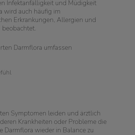
en Infektanfälligkeit und Müdigkeit
a wird auch häufig im
hen Erkrankungen, Allergien und
 beobachtet.
örten Darmflora umfassen
fühl
rten Symptomen leiden und ärztlich
nderen Krankheiten oder Probleme die
ie Darmflora wieder in Balance zu