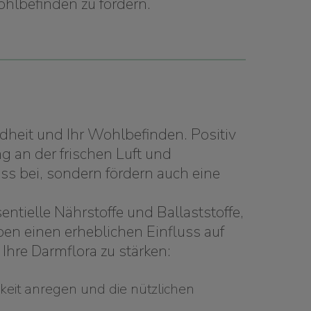
hlbefinden zu fördern.
dheit und Ihr Wohlbefinden. Positiv
 an der frischen Luft und
ss bei, sondern fördern auch eine
ntielle Nährstoffe und Ballaststoffe,
ben einen erheblichen Einfluss auf
Ihre Darmflora zu stärken:
keit anregen und die nützlichen