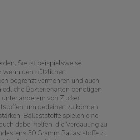
den. Sie ist beispielsweise
n wenn den nützlichen
noch begrenzt vermehren und auch
hiedliche Bakterienarten benötigen
 unter anderem von Zucker
ststoffen, um gedeihen zu können.
rken. Ballaststoffe spielen eine
 auch dabei helfen, die Verdauung zu
indestens 30 Gramm Ballaststoffe zu