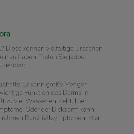
ora
? Diese können vielfältige Ursachen
in zu haben. Treten Sie jedoch
lziehbar:
haushalts: Er kann große Mengen
 wichtige Funktion des Darms in
 zu viel Wasser entzieht. Hier
symptome. Oder der Dickdarm kann
genehmen Durchfallsymptomen. Hier