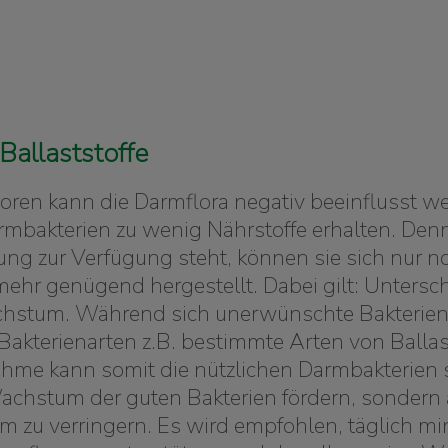
Ballaststoffe
ren kann die Darmflora negativ beeinflusst wer
rmbakterien zu wenig Nährstoffe erhalten. Den
ng zur Verfügung steht, können sie sich nur 
mehr genügend hergestellt. Dabei gilt: Untersc
achstum. Während sich unerwünschte Bakterien
 Bakterienarten z.B. bestimmte Arten von Balla
 kann somit die nützlichen Darmbakterien stä
 Wachstum der guten Bakterien fördern, sondern
 zu verringern. Es wird empfohlen, täglich m