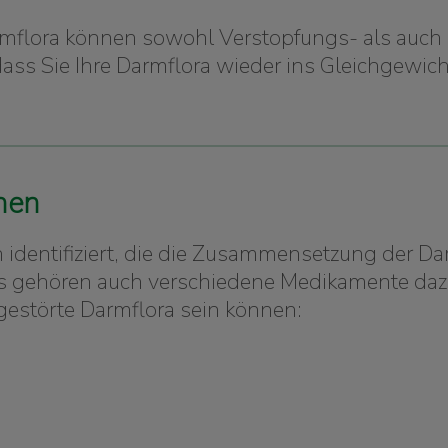
rmflora können sowohl Verstopfungs- als auch
 dass Sie Ihre Darmflora wieder ins Gleichgewich
hen
en identifiziert, die die Zusammensetzung der 
gehören auch verschiedene Medikamente dazu. 
 gestörte Darmflora sein können: