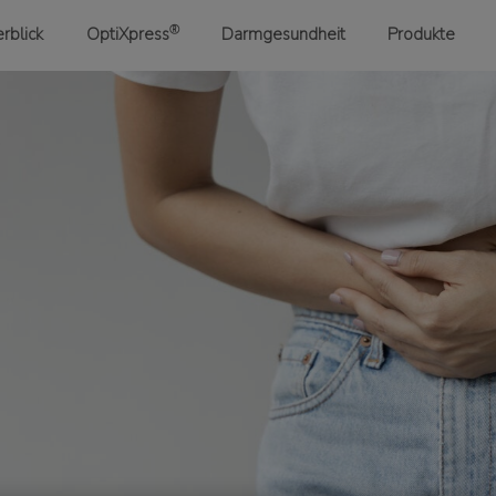
®
blick​
OptiXpress
Darmgesundheit
Produkte​