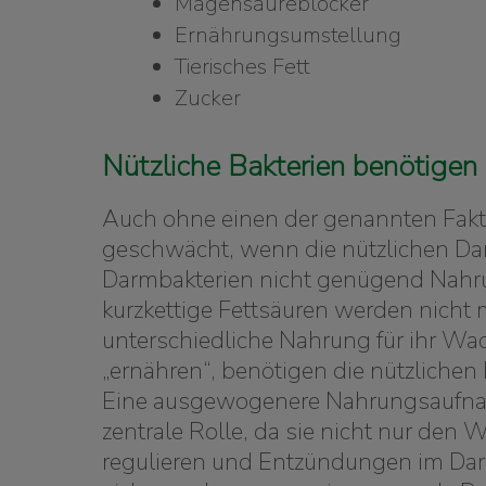
Magensäureblocker
Ernährungsumstellung
Tierisches Fett
Zucker
Nützliche Bakterien benötigen 
Auch ohne einen der genannten Fakto
geschwächt, wenn die nützlichen Da
Darmbakterien nicht genügend Nahru
kurzkettige Fettsäuren werden nicht 
unterschiedliche Nahrung für ihr W
„ernähren“, benötigen die nützlichen
Eine ausgewogenere Nahrungsaufnahme
zentrale Rolle, da sie nicht nur den
regulieren und Entzündungen im Darm