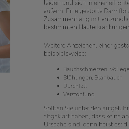
leiden und sich in einer erhöht
äußern. Eine gestörte Darmflor
Zusammenhang mit entzündlic
bestimmten Hauterkrankungen
Weitere Anzeichen, einer gest
beispielsweise:
Bauchschmerzen, Völlege
Blähungen, Blähbauch
Durchfall
Verstopfung
Sollten Sie unter den aufgefüh
abgeklärt haben, dass keine a
Ursache sind, dann heißt es: d