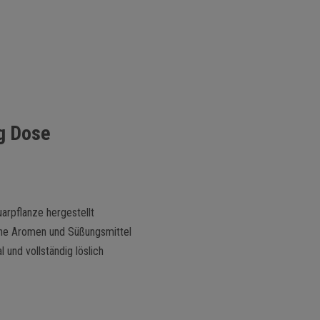
g Dose
arpflanze hergestellt
 ohne Aromen und Süßungsmittel
und vollständig löslich