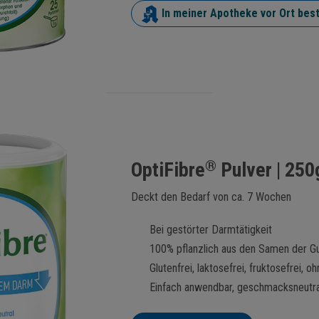
In meiner Apotheke vor Ort best
®
OptiFibre
Pulver | 250
Deckt den Bedarf von ca. 7 Wochen
Bei gestörter Darmtätigkeit
100% pflanzlich aus den Samen der Gu
Glutenfrei, laktosefrei, fruktosefrei,
Einfach anwendbar, geschmacksneutral 