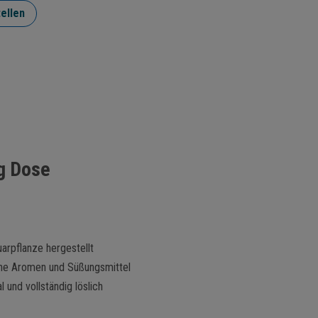
ellen
g Dose
arpflanze hergestellt
 ohne Aromen und Süßungsmittel
und vollständig löslich