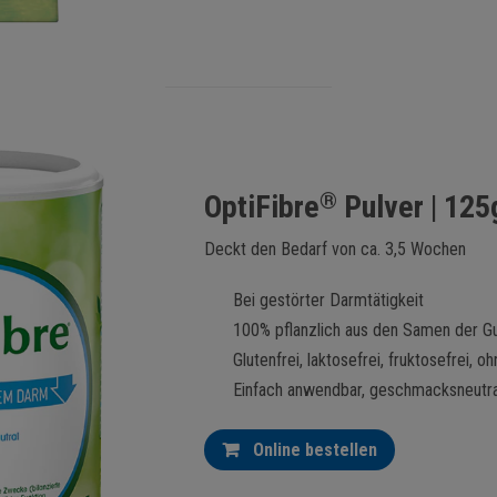
®
OptiFibre
Pulver | 125
Deckt den Bedarf von ca. 3,5 Wochen
Bei gestörter Darmtätigkeit
100% pflanzlich aus den Samen der Gu
Glutenfrei, laktosefrei, fruktosefrei,
Einfach anwendbar, geschmacksneutral 
Online bestellen