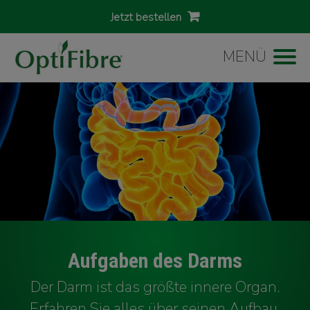
Jetzt bestellen
MENÜ
Aufgaben des Darms
Der Darm ist das größte innere Organ.
Erfahren Sie alles über seinen Aufbau,