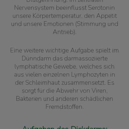
Nervensystem beeinflusst Serotonin
unsere Körpertemperatur, den Appetit
und unsere Emotionen (Stimmung und
Antrieb).
Eine weitere wichtige Aufgabe spielt im
Dünndarm das darmassoziierte
lymphatische Gewebe, welches sich
aus vielen einzelnen Lymphozyten in
der Schleimhaut zusammensetzt. Es
sorgt für die Abwehr von Viren,
Bakterien und anderen schädlichen
Fremdstoffen.