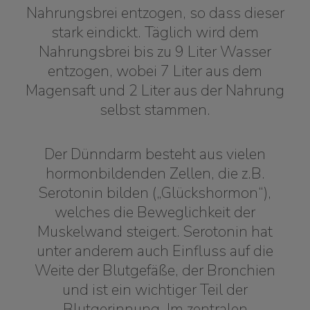
Nahrungsbrei entzogen, so dass dieser
stark eindickt. Täglich wird dem
Nahrungsbrei bis zu 9 Liter Wasser
entzogen, wobei 7 Liter aus dem
Magensaft und 2 Liter aus der Nahrung
selbst stammen.
Der Dünndarm besteht aus vielen
hormonbildenden Zellen, die z.B.
Serotonin bilden („Glückshormon“),
welches die Beweglichkeit der
Muskelwand steigert. Serotonin hat
unter anderem auch Einfluss auf die
Weite der Blutgefäße, der Bronchien
und ist ein wichtiger Teil der
Blutgerinnung. Im zentralen