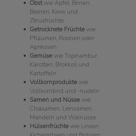
Obst
wie Äpfel, Birnen,
Beeren, Kiwis und
Zitrusfrüchte
Getrocknete Früchte
wie
Pflaumen, Rosinen oder
Aprikosen
Gemüse
wie Topinambur,
Karotten, Brokkoli und
Kartoffeln
Vollkornprodukte
wie
Vollkornbrot und -nudeln
Samen und Nüsse
wie
Chiasamen, Leinsamen,
Mandeln und Walnüsse
Hülsenfrüchte
wie Linsen,
Kichererbsen und Bohnen