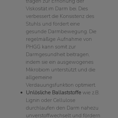
tragen zur Erhöhung der
Viskosität im Darm bei. Dies
verbessert die Konsistenz des
Stuhls und fördert eine
gesunde Darmbewegung. Die
regelmäßige Aufnahme von
PHGG kann somit zur
Darmgesundheit beitragen,
indem sie ein ausgewogenes
Mikrobiom unterstützt und die
allgemeine
Verdauungsfunktion optimiert.
Unlösliche Ballaststoffe
wie z.B.
Lignin oder Cellulose
durchlaufen den Darm nahezu
unverstoffwechselt und fördern