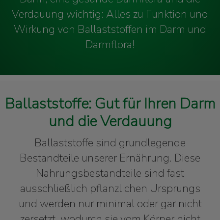
Verdauung wichtig: Alles zu Funktion und
Wirkung von Ballaststoffen im Darm und
Darmflora!
Ballaststoffe: Gut für Ihren Darm
und die Verdauung
Ballaststoffe sind grundlegende
Bestandteile unserer Ernährung. Diese
Nahrungsbestandteile sind fast
ausschließlich pflanzlichen Ursprungs
und werden nur minimal oder gar nicht
zersetzt, wodurch sie vom Körper nicht