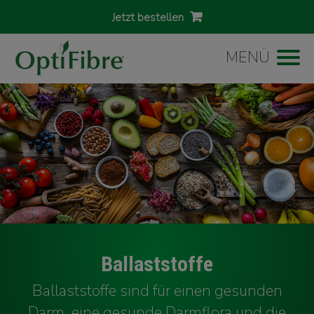
Jetzt bestellen
MENÜ
Ballaststoffe
Ballaststoffe sind für einen gesunden
Darm, eine gesunde Darmflora und die