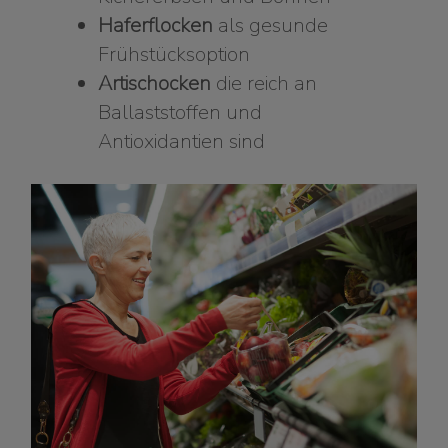
Haferflocken
als gesunde
Frühstücksoption
Artischocken
die reich an
Ballaststoffen und
Antioxidantien sind