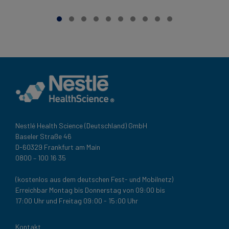
Nestlé Health Science (Deutschland) GmbH
Baseler Straße 46
D-60329 Frankfurt am Main
0800 – 100 16 35
(kostenlos aus dem deutschen Fest- und Mobilnetz)
Erreichbar Montag bis Donnerstag von 09:00 bis
17:00 Uhr und Freitag 09:00 - 15:00 Uhr
Legal
Kontakt