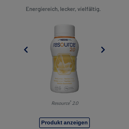
Energiereich, lecker, vielfältig.
®
Resource
2.0
Produkt anzeigen
P