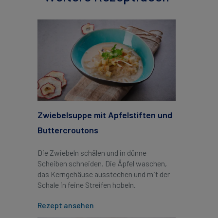
Zwiebelsuppe mit Apfelstiften und
Buttercroutons
Die Zwiebeln schälen und in dünne
Scheiben schneiden. Die Äpfel waschen,
das Kerngehäuse ausstechen und mit der
Schale in feine Streifen hobeln.
Rezept ansehen