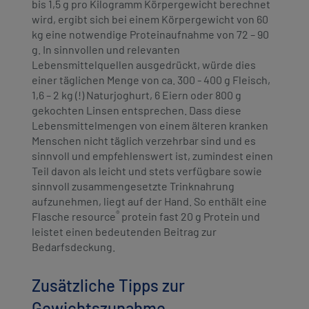
bis 1,5 g pro Kilogramm Körpergewicht berechnet
wird, ergibt sich bei einem Körpergewicht von 60
kg eine notwendige Proteinaufnahme von 72 – 90
g. In sinnvollen und relevanten
Lebensmittelquellen ausgedrückt, würde dies
einer täglichen Menge von ca. 300 - 400 g Fleisch,
1,6 – 2 kg (!) Naturjoghurt, 6 Eiern oder 800 g
gekochten Linsen entsprechen. Dass diese
Lebensmittelmengen von einem älteren kranken
Menschen nicht täglich verzehrbar sind und es
sinnvoll und empfehlenswert ist, zumindest einen
Teil davon als leicht und stets verfügbare sowie
sinnvoll zusammengesetzte Trinknahrung
aufzunehmen, liegt auf der Hand. So enthält eine
®
Flasche resource
protein fast 20 g Protein und
leistet einen bedeutenden Beitrag zur
Bedarfsdeckung.
Zusätzliche Tipps zur
Gewichtszunahme