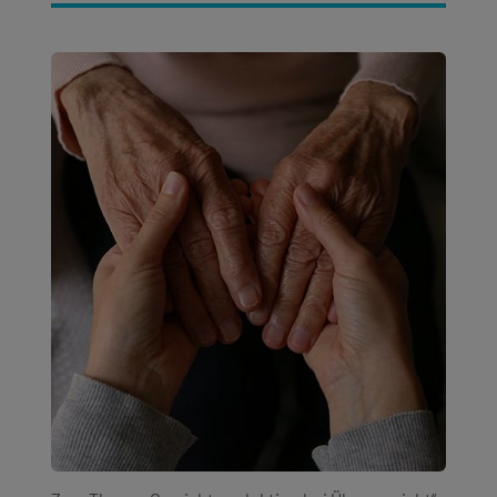
Kontakt
Kontakt
Social
revamp
Ansicht wechseln
v2