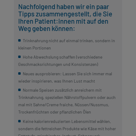
Nachfolgend haben wir ein paar
Tipps zusammengestellt, die Sie
Ihren Patient:innen mit auf den
Weg geben können:
Trinknahrung nicht auf einmal trinken, sondern in
kleinen Portionen
Hohe Abwechslung schaffen (verschiedene
Geschmacksrichtungen und Konsistenzen)
Neues ausprobieren: Lassen Sie sich immer mal
wieder inspirieren, was Ihnen Lust macht
Normale Speisen zusätzlich anreichern mit
Trinknahrung, speziellen Nährstoffpulvern oder auch
mal mit Sahne/Creme fraiche, Nüssen/Nussmus,
Trockenfrüchten oder pflanzlichen Ölen
Keine kalorienreduzierten Lebensmittel wählen,
sondern die fettreichen Produkte wie Käse mit hoher
Fettstufe, griechischer Joghurt, Sahnequark