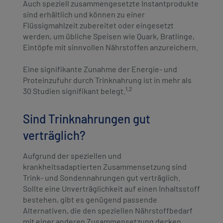
Auch speziell zusammengesetzte Instantprodukte
sind erhältlich und können zu einer
Flüssigmahlzeit zubereitet oder eingesetzt
werden, um übliche Speisen wie Quark, Bratlinge,
Eintöpfe mit sinnvollen Nährstoffen anzureichern.
Eine signifikante Zunahme der Energie- und
Proteinzufuhr durch Trinknahrung ist in mehr als
1,2
30 Studien signifikant belegt.
Sind Trinknahrungen gut
verträglich?
Aufgrund der speziellen und
krankheitsadaptierten Zusammensetzung sind
Trink- und Sondennahrungen gut verträglich.
Sollte eine Unverträglichkeit auf einen Inhaltsstoff
bestehen, gibt es genügend passende
Alternativen, die den speziellen Nährstoffbedarf
mit einer anderen Zusammensetzung decken.