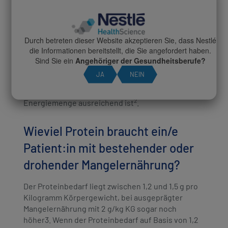
werden. Dies entspricht bei einem Körpergewicht
von 65 kg einer Energiemenge von 1.950 kcal pro
Tag. Bei einem stark ausgeprägten
Gewichtsverlust erhöht sich der
Durch betreten dieser Website akzeptieren Sie, dass Nestlé
Orientierungswert auf nahezu 40 kcal/kg KG (32-38
die Informationen bereitstellt, die Sie angefordert haben.
kcal/kg) und somit 2.600 kcal. Aufgrund großer
Sind Sie ein
Angehöriger der Gesundheitsberufe?
individueller Unterschiede muss durch
JA
NEIN
engmaschige Gewichtskontrolle regelmäßig
überprüft werden, ob die zugeführte
2
Energiemenge ausreichend ist
.
Wieviel Protein braucht ein/e
Patient:in mit bestehender oder
drohender Mangelernährung?
Der Proteinbedarf liegt zwischen 1,2 und 1,5 g pro
Kilogramm Körpergewicht, bei ausgeprägter
Mangelernährung mit 2 g/kg KG sogar noch
höher3. Wenn der Proteinbedarf auf Basis von 1,2