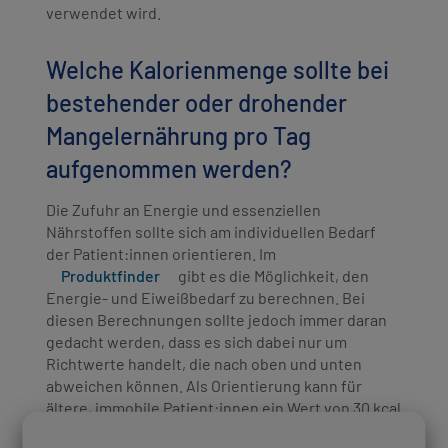
verwendet wird.
Welche Kalorienmenge sollte bei
bestehender oder drohender
Mangelernährung pro Tag
aufgenommen werden?
Die Zufuhr an Energie und essenziellen
Nährstoffen sollte sich am individuellen Bedarf
der Patient:innen orientieren. Im
Produktfinder
gibt es die Möglichkeit, den
Energie- und Eiweißbedarf zu berechnen. Bei
diesen Berechnungen sollte jedoch immer daran
gedacht werden, dass es sich dabei nur um
Richtwerte handelt, die nach oben und unten
abweichen können. Als Orientierung kann für
ältere, immobile Patient:innen ein Wert von 30 kcal
pro Kilogramm Körpergewicht angenommen