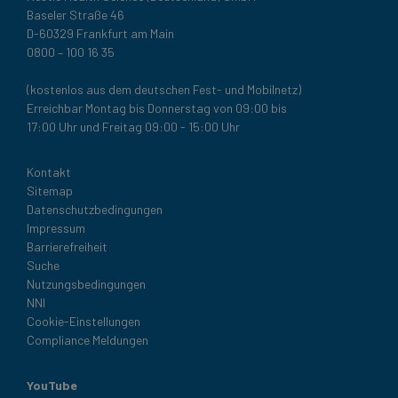
Baseler Straße 46
D-60329 Frankfurt am Main
0800 – 100 16 35
(kostenlos aus dem deutschen Fest- und Mobilnetz)
Erreichbar Montag bis Donnerstag von 09:00 bis
17:00 Uhr und Freitag 09:00 - 15:00 Uhr
Legal
Kontakt
Sitemap
Datenschutzbedingungen
Impressum
Barrierefreiheit
Suche
Nutzungsbedingungen
NNI
Cookie-Einstellungen
Compliance Meldungen
YouTube