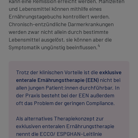
kann eine Remission erreicht werden. Mahlzeiten
und Lebensmittel können mithilfe eines
Ernährungstagebuchs kontrolliert werden.
Chronisch-entzündliche Darmerkrankungen
werden zwar nicht allein durch bestimmte
Lebensmittel ausgelöst, sie können aber die
4
Symptomatik ungünstig beeinflussen.
Trotz der klinischen Vorteile ist die
exklusive
enterale Ernährungstherapie (EEN)
nicht bei
allen jungen Patient:innen durchführbar. In
der Praxis besteht bei der EEN außerdem
oft das Problem der geringen Compliance.
Als alternatives Therapiekonzept zur
exklusiven enteralen Ernährungstherapie
nennt die ECCO/ ESPGHAN-Leitlinie