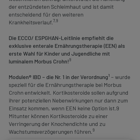
der entzündeten Schleimhaut und ist damit
entscheidend für den weiteren
7,9
Krankheitsverlauf.
Die ECCO/ ESPGHAN-Leitlinie empfiehlt die
exklusive enterale Ernährungstherapie (EEN) als
erste Wahl für Kinder und Jugendliche mit
9
luminalem Morbus Crohn!
1
Modulen® IBD – die Nr. 1 in der Verordnung
– wurde
speziell für die Ernährungstherapie bei Morbus
Crohn entwickelt. Kortikosteroide sollen aufgrund
ihrer potenziellen Nebenwirkungen nur dann zum
Einsatz kommen, wenn EEN keine Option ist.9
Mitunter können Kortikosteroide zu einer
Verringerung der Knochendichte und zu
9
Wachstumsverzögerungen führen.