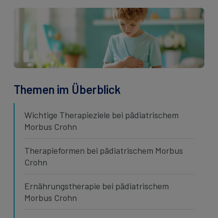
Kontakt
Kontakt
Social
revamp
Ansicht wechseln
v2
Themen im Überblick
Wichtige Therapieziele bei pädiatrischem
Morbus Crohn
Therapieformen bei pädiatrischem Morbus
Crohn
Ernährungstherapie bei pädiatrischem
Morbus Crohn