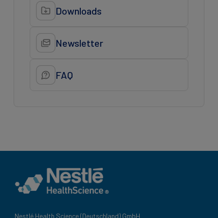
Downloads
Newsletter
FAQ
Nestlé Health Science (Deutschland) GmbH