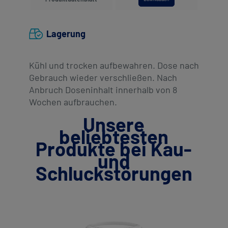
Lagerung
Kühl und trocken aufbewahren. Dose nach
Gebrauch wieder verschließen. Nach
Anbruch Doseninhalt innerhalb von 8
Wochen aufbrauchen.
Unsere
beliebtesten
Produkte bei Kau-
und
Schluckstörungen