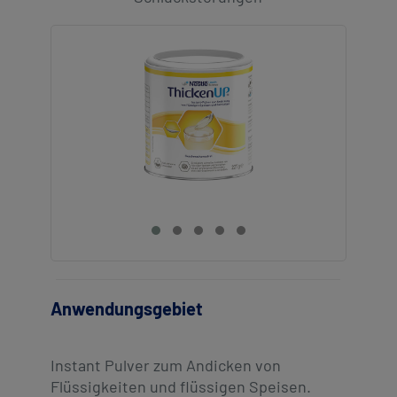
Kontakt
Kontakt
Social
revamp
Ansicht wechseln
v2
Anwendungsgebiet
Instant Pulver zum Andicken von
Flüssigkeiten und flüssigen Speisen.