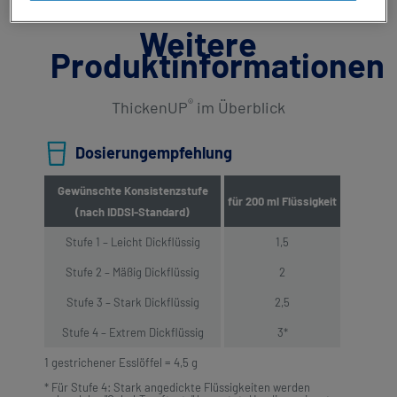
Weitere
Produktinformationen
®
ThickenUP
im Überblick
Dosierungempfehlung
Gewünschte Konsistenzstufe
für 200 ml Flüssigkeit
(nach IDDSI-Standard)
Stufe 1 – Leicht Dickflüssig
1,5
Stufe 2 – Mäßig Dickflüssig
2
Stufe 3 – Stark Dickflüssig
2,5
Stufe 4 – Extrem Dickflüssig
3*
1 gestrichener Esslöffel = 4,5 g
* Für Stufe 4: Stark angedickte Flüssigkeiten werden