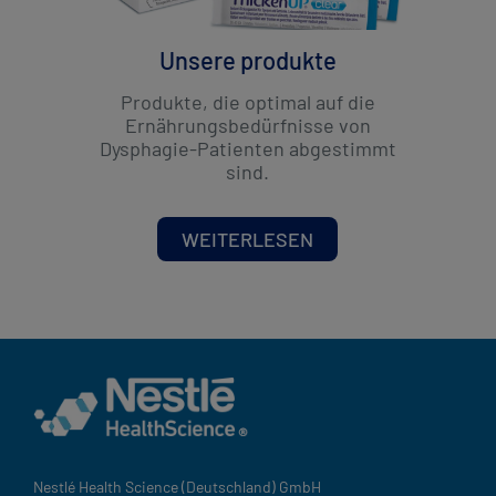
Unsere produkte
Produkte, die optimal auf die
Ernährungsbedürfnisse von
Dysphagie-Patienten abgestimmt
sind.
WEITERLESEN
Nestlé Health Science (Deutschland) GmbH