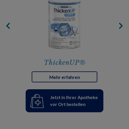
ThickenUP®
Mehr erfahren
Jetzt in Ihrer Apotheke
vor Ort bestellen