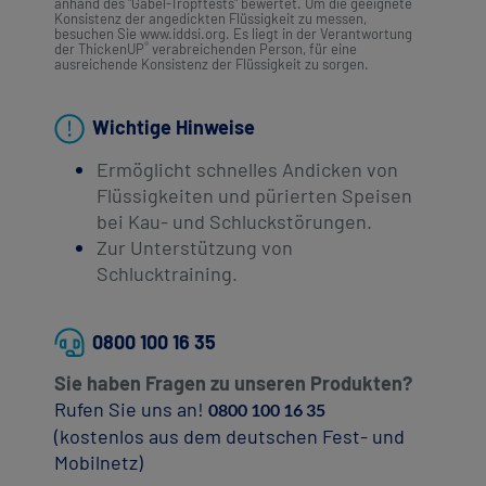
anhand des "Gabel-Tropftests" bewertet. Um die geeignete
Konsistenz der angedickten Flüssigkeit zu messen,
besuchen Sie www.iddsi.org. Es liegt in der Verantwortung
®
der ThickenUP
verabreichenden Person, für eine
ausreichende Konsistenz der Flüssigkeit zu sorgen.
Wichtige Hinweise
Ermöglicht schnelles Andicken von
Flüssigkeiten und pürierten Speisen
bei Kau- und Schluckstörungen​.
Zur Unterstützung von
Schlucktraining.
0800 100 16 35
Sie haben Fragen zu unseren Produkten?
Rufen Sie uns an!
0800 100 16 35
(kostenlos aus dem deutschen Fest- und
Mobilnetz)