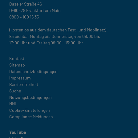
Baseler Straße 46
D-60329 Frankfurt am Main
0800 – 100 16 35
(kostenlos aus dem deutschen Fest- und Mobilnetz)
Erreichbar Montag bis Donnerstag von 09:00 bis
17:00 Uhr und Freitag 09:00 - 15:00 Uhr
Legal
Kontakt
Sitemap
Datenschutzbedingungen
Impressum
Barrierefreiheit
Suche
Nutzungsbedingungen
NNI
Cookie-Einstellungen
Compliance Meldungen
YouTube