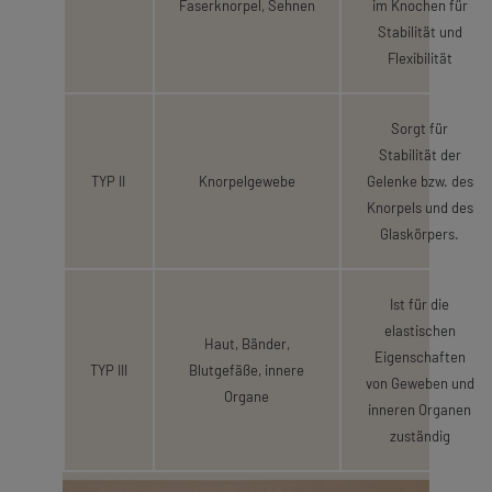
Faserknorpel, Sehnen
im Knochen für
Stabilität und
Flexibilität
Sorgt für
Stabilität der
TYP II
Knorpelgewebe
Gelenke bzw. des
Knorpels und des
Glaskörpers.
Ist für die
elastischen
Haut, Bänder,
Eigenschaften
TYP III
Blutgefäße, innere
von Geweben und
Organe
inneren Organen
zuständig