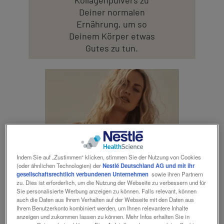
Kollagenpulvers zu
Deiner normalen
Ernährung, um so
Deinem Körper etwas
Gutes zu tun.
Indem Sie auf „Zustimmen“ klicken, stimmen Sie der Nutzung von Cookies
(oder ähnlichen Technologien) der
Nestlé Deutschland AG und mit ihr
gesellschaftsrechtlich verbundenen Unternehmen
sowie ihren Partnern
WELLNESS
zu. Dies ist erforderlich, um die Nutzung der Webseite zu verbessern und für
Sie personalisierte Werbung anzeigen zu können. Falls relevant, können
auch die Daten aus Ihrem Verhalten auf der Webseite mit den Daten aus
Ihrem Benutzerkonto kombiniert werden, um Ihnen relevantere Inhalte
anzeigen und zukommen lassen zu können. Mehr Infos erhalten Sie in
Mehr Momente