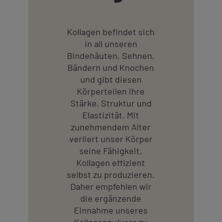
Kontakt
Kontakt
Social
revamp
Kollagen befindet sich
Ansicht wechseln
v2
in all unseren
Bindehäuten, Sehnen,
Bändern und Knochen
und gibt diesen
Körperteilen ihre
Stärke, Struktur und
Elastizität. Mit
zunehmendem Alter
verliert unser Körper
seine Fähigkeit,
Kollagen effizient
selbst zu produzieren.
Daher empfehlen wir
die ergänzende
Einnahme unseres