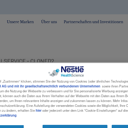
Unsere Marken
Über uns
Partnerschaften und Investitionen
LSERVICE - CLONED2
f „Zustimmen“ klicken, stimmen Sie der Nutzung von Cookies (oder ähnlichen Technologi
 AG und mit ihr gesellschaftsrechtlich verbundenen Unternehmen
sowie ihren Partner
VICE - CLONED
, um die Nutzung der Webseite zu verbessern und für Sie personalisierte Werbung anzeige
nt, können auch die Daten aus Ihrem Verhalten auf der Webseite mit den Daten aus Ihrem 
erden, um Ihnen relevantere Inhalte anzeigen und zukommen lassen zu können. Mehr Infos 
nschutzerklärung. Eine Aufstellung der verwendeten Cookies sowie die Möglichkeit, Ihre 
n zu ändern, erhalten Sie
hier
oder jederzeit unter dem Link "Cookie-Einstellungen" auf di
zerklärung