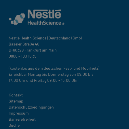
Nestlé Health Science (Deutschland) GmbH
Baseler Straße 46
D-60329 Frankfurt am Main
0800 – 100 16 35
(kostenlos aus dem deutschen Fest- und Mobilnetz)
Erreichbar Montag bis Donnerstag von 09:00 bis
17:00 Uhr und Freitag 09:00 - 15:00 Uhr
Legal
Kontakt
Sitemap
Datenschutzbedingungen
Impressum
Barrierefreiheit
Suche