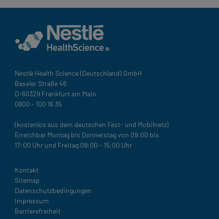
Nestlé Health Science (Deutschland) GmbH
Baseler Straße 46
D-60329 Frankfurt am Main
0800 – 100 16 35
(kostenlos aus dem deutschen Fest- und Mobilnetz)
Erreichbar Montag bis Donnerstag von 09:00 bis
17:00 Uhr und Freitag 09:00 - 15:00 Uhr
Legal
Kontakt
Sitemap
Datenschutzbedingungen
Impressum
Barrierefreiheit