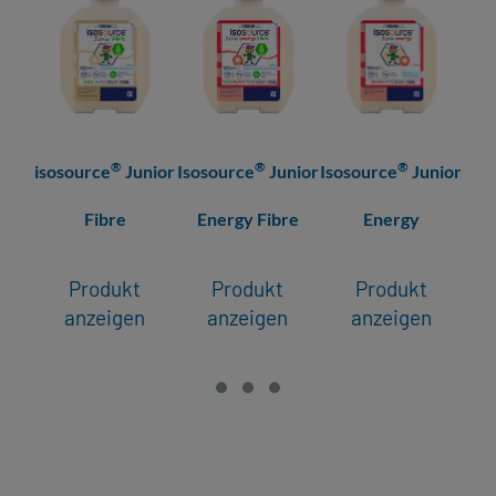
®
®
®
isosource
Junior
Isosource
Junior
Isosource
Junior
Iso
Fibre
Energy Fibre
Energy
Produkt
Produkt
Produkt
anzeigen
anzeigen
anzeigen