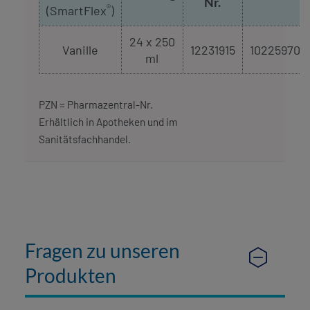
Nr.
®
(SmartFlex
)
24 x 250
Vanille
12231915
10225970
ml
PZN = Pharmazentral-Nr.
Erhältlich in Apotheken und im
Sanitätsfachhandel.
Fragen zu unseren
Produkten