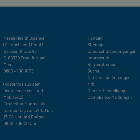
Legal
Nestlé Health Science
Kontakt
(Deutschland) GmbH
Sitemap
Baseler Straße 46
Datenschutzbedingungen
D-60329 Frankfurt am
Impressum
Main
Barrierefreiheit
0800 – 100 16 35
Suche
Nutzungsbedingungen
(kostenlos aus dem
NNI
deutschen Fest- und
Cookie-Einstellungen
Mobilnetz)
Compliance Meldungen
Erreichbar Montag bis
Donnerstag von 09:00 bis
17:00 Uhr und Freitag
09:00 - 15:00 Uhr