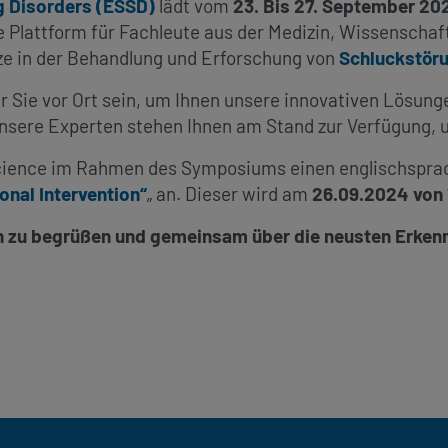
g Disorders (ESSD)
lädt vom
23. Bis 27. September 20
e Plattform für Fachleute aus der Medizin, Wissenschaft
ze in der Behandlung und Erforschung von
Schluckstör
 Sie vor Ort sein, um Ihnen unsere innovativen Lösunge
nsere Experten stehen Ihnen am Stand zur Verfügung, 
h Science im Rahmen des Symposiums einen englischspr
onal Intervention“
„ an. Dieser wird am
26.09.2024 von 
ich zu begrüßen und gemeinsam über die neusten Erken