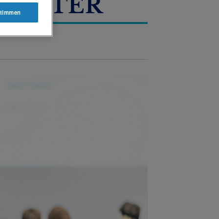
MÜNSTER
timmen