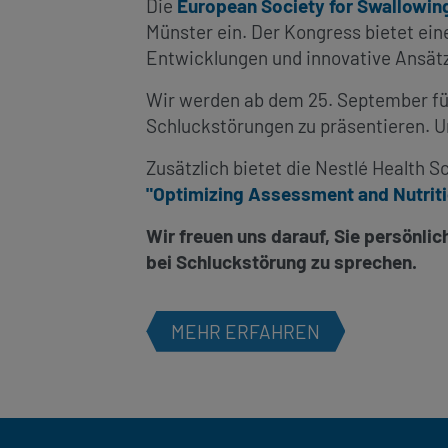
Die
European Society for Swallowin
Münster ein. Der Kongress bietet ein
Entwicklungen und innovative Ansät
Wir werden ab dem 25. September für
Schluckstörungen zu präsentieren. U
Zusätzlich bietet die Nestlé Healt
"Optimizing Assessment and Nutriti
Wir freuen uns darauf, Sie persönl
bei Schluckstörung zu sprechen.
MEHR ERFAHREN