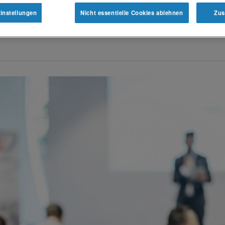
TÄTSKLINIKUM 
instellungen
Nicht essentielle Cookies ablehnen
Zus