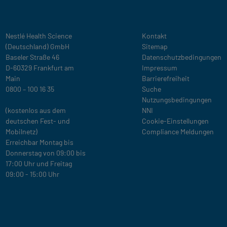
Legal
Nestlé Health Science
Kontakt
(Deutschland) GmbH
Sitemap
Baseler Straße 46
Datenschutzbedingungen
D-60329 Frankfurt am
Impressum
Main
Barrierefreiheit
0800 – 100 16 35
Suche
Nutzungsbedingungen
(kostenlos aus dem
NNI
deutschen Fest- und
Cookie-Einstellungen
Mobilnetz)
Compliance Meldungen
Erreichbar Montag bis
Donnerstag von 09:00 bis
17:00 Uhr und Freitag
09:00 - 15:00 Uhr