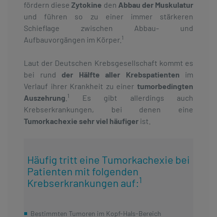
fördern diese
Zytokine
den
Abbau der Muskulatur
und führen so zu einer immer stärkeren
Schieflage zwischen Abbau- und
1
Aufbauvorgängen im Körper.
Laut der Deutschen Krebsgesellschaft kommt es
bei rund
der Hälfte aller Krebspatienten
im
Verlauf ihrer Krankheit zu einer
tumorbedingten
1
Auszehrung
.
Es gibt allerdings auch
Krebserkrankungen, bei denen eine
Tumorkachexie sehr viel häufiger
ist.
Häufig tritt eine Tumorkachexie bei
Patienten mit folgenden
1
Krebserkrankungen auf:
Bestimmten Tumoren im Kopf-Hals-Bereich