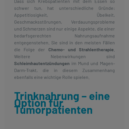
Dass sich Krebspatienten mit dem Essen so
schwer tun, hat unterschiedliche Gründe:
Appetitlosigkeit, Übelkeit,
Geschmacksstörungen, Verdauungsprobleme
und Schmerzen sind nur einige Aspekte, die einer
bedarfsgerechten Nahrungsaufnahme
entgegenstehen. Sie sind in den meisten Fällen
die Folge der
Chemo- und Strahlentherapie
.
Weitere Nebenwirkungen sind
Schleimhautentzündungen
im Mund und Magen-
Darm-Trakt, die in diesem Zusammenhang
ebenfalls eine wichtige Rolle spielen.
Trinknahrung – eine
Option für
Tumorpatienten