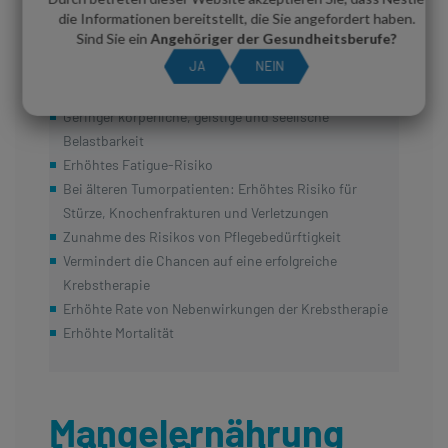
Tumorpatienten:
die Informationen bereitstellt, die Sie angefordert haben.
Sind Sie ein
Angehöriger der Gesundheitsberufe?
JA
NEIN
Verstärkt Tumorkachexie und körperliche Schwäche
Verminderte Schlagkraft der Immunabwehr
Geringer körperliche, geistige und seelische
Belastbarkeit
Erhöhtes Fatigue-Risiko
Bei älteren Tumorpatienten: Erhöhtes Risiko für
Stürze, Knochenfrakturen und Verletzungen
Zunahme des Risikos von Pflegebedürftigkeit
Vermindert die Chancen auf eine erfolgreiche
Krebstherapie
Erhöhte Rate von Nebenwirkungen der Krebstherapie
Erhöhte Mortalität
Mangelernährung