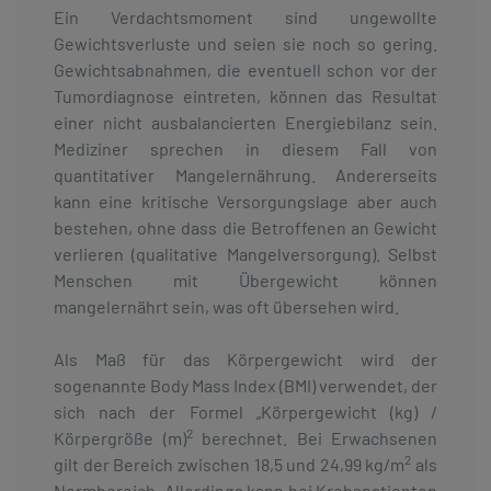
Ein Verdachtsmoment sind ungewollte
Gewichtsverluste und seien sie noch so gering.
Gewichtsabnahmen, die eventuell schon vor der
Tumordiagnose eintreten, können das Resultat
einer nicht ausbalancierten Energiebilanz sein.
Mediziner sprechen in diesem Fall von
quantitativer Mangelernährung. Andererseits
kann eine kritische Versorgungslage aber auch
bestehen, ohne dass die Betroffenen an Gewicht
verlieren (qualitative Mangelversorgung). Selbst
Menschen mit Übergewicht können
mangelernährt sein, was oft übersehen wird.
Als Maß für das Körpergewicht wird der
sogenannte Body Mass Index (BMI) verwendet, der
sich nach der Formel „Körpergewicht (kg) /
2
Körpergröße (m)
berechnet. Bei Erwachsenen
2
gilt der Bereich zwischen 18,5 und 24,99 kg/m
als
Normbereich. Allerdings kann bei Krebspatienten