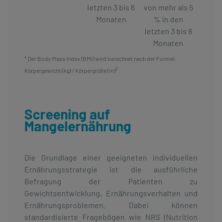
letzten 3 bis 6
von mehr als 5
Monaten
% in den
letzten 3 bis 6
Monaten
* Der Body Mass Index (BMI) wird berechnet nach der Formel:
2
Körpergewicht (kg) / Körpergröße (m)
.
Screening auf
Mangelernährung
Die Grundlage einer geeigneten individuellen
Ernährungsstrategie ist die ausführliche
Befragung der Patienten zu
Gewichtsentwicklung, Ernährungsverhalten und
Ernährungsproblemen. Dabei können
standardisierte Fragebögen wie NRS (Nutrition