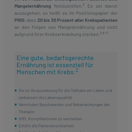
3
Mangelernährung
festzustellen.
Es sei davon
auszugehen, so heißt es im Positionspapier der
PRIO
, dass
20 bis 30 Prozent aller Krebspatienten
an den Folgen von Mangelernährung und nicht
2,8-11
aufgrund ihrer Krebserkrankung sterben.
Eine gute, bedarfsgerechte
Ernährung ist essenziell für
2
Menschen mit Krebs:
Sie ist Voraussetzung für die Teilhabe am Leben und
verbessert die Lebensqualität
Vermindert Beschwerden und Nebenwirkungen der
Therapie
Hilft, Komplikationen zu vermeiden
Erhöht die Patientensicherheit