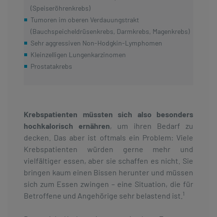
(Speiseröhrenkrebs)
Tumoren im oberen Verdauungstrakt
(Bauchspeicheldrüsenkrebs, Darmkrebs, Magenkrebs)
Sehr aggressiven Non-Hodgkin-Lymphomen
Kleinzelligen Lungenkarzinomen
Prostatakrebs
Krebspatienten müssten sich also besonders
hochkalorisch ernähren
, um ihren Bedarf zu
decken. Das aber ist oftmals ein Problem: Viele
Krebspatienten würden gerne mehr und
vielfältiger essen, aber sie schaffen es nicht. Sie
bringen kaum einen Bissen herunter und müssen
sich zum Essen zwingen – eine Situation, die für
1
Betroffene und Angehörige sehr belastend ist.