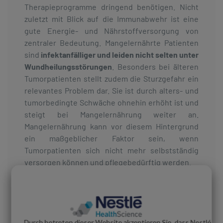
Therapieprogramme dringend benötigen. Nicht
zuletzt mit Blick auf die Immunabwehr ist eine
gute Energie- und Nährstoffversorgung von
zentraler Bedeutung. Mangelernährte Patienten
sind
infektanfälliger und leiden nicht selten unter
Wundheilungsstörungen
. Besonders bei älteren
Tumorpatienten stellt zudem die Sturzgefahr ein
relevantes Problem dar. Sie ist durch alters- und
tumorbedingte Schwäche ohnehin erhöht ist und
steigt bei Mangelernährung weiter an.
Mangelernährung kann vor diesem Hintergrund
ein maßgeblicher Faktor sein, wenn
Tumorpatienten sich nicht mehr selbstständig
versorgen können und pflegebedürftig werden.
Mangelernährung verschlechtert
den Gesundheitszustand und die
Lebensqualität von
Durch betreten dieser Website akzeptieren Sie, dass Nestlé