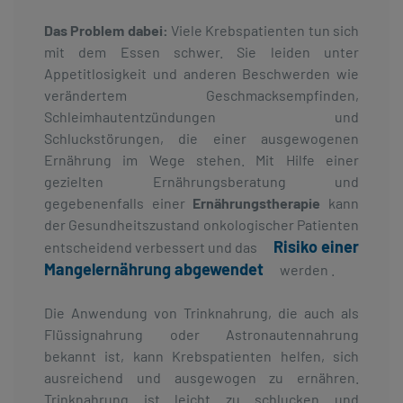
Das Problem dabei:
Viele Krebspatienten tun sich
mit dem Essen schwer. Sie leiden unter
Appetitlosigkeit und anderen Beschwerden wie
verändertem Geschmacksempfinden,
Schleimhautentzündungen und
Schluckstörungen, die einer ausgewogenen
Ernährung im Wege stehen. Mit Hilfe einer
gezielten Ernährungsberatung und
gegebenenfalls einer
Ernährungstherapie
kann
der Gesundheitszustand onkologischer Patienten
Risiko einer
entscheidend verbessert und das
Mangelernährung abgewendet
werden .
Die Anwendung von Trinknahrung, die auch als
Flüssignahrung oder Astronautennahrung
bekannt ist, kann Krebspatienten helfen, sich
ausreichend und ausgewogen zu ernähren.
Trinknahrung ist leicht zu schlucken und