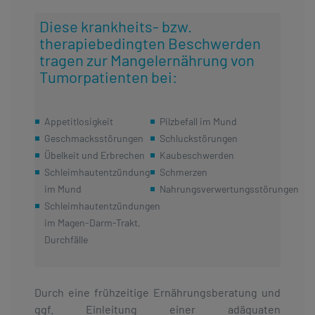
Diese krankheits- bzw.
therapiebedingten Beschwerden
tragen zur Mangelernährung von
Tumorpatienten bei:
Appetitlosigkeit
Pilzbefall im Mund
Geschmacksstörungen
Schluckstörungen
Übelkeit und Erbrechen
Kaubeschwerden
Schleimhautentzündung
Schmerzen
im Mund
Nahrungsverwertungsstörungen
Schleimhautentzündungen
im Magen-Darm-Trakt,
Durchfälle
Durch eine frühzeitige Ernährungsberatung und
ggf. Einleitung einer adäquaten